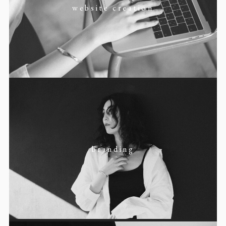
website creation
branding