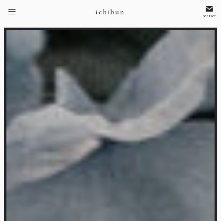
ichibun
contact