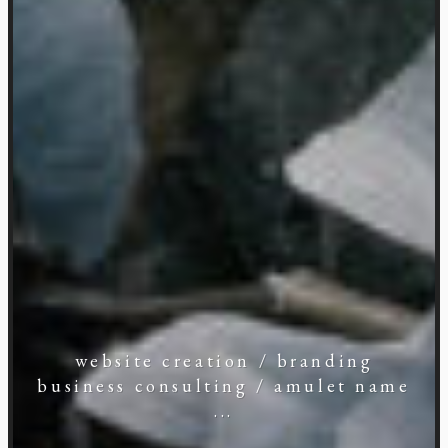
website creation / branding
business consulting / amulet name
...